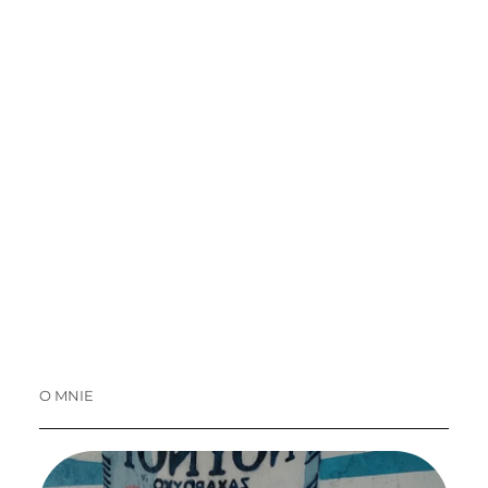
O MNIE