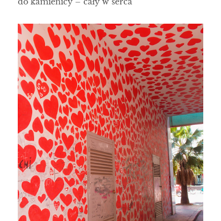
do kamienicy – cały w serca