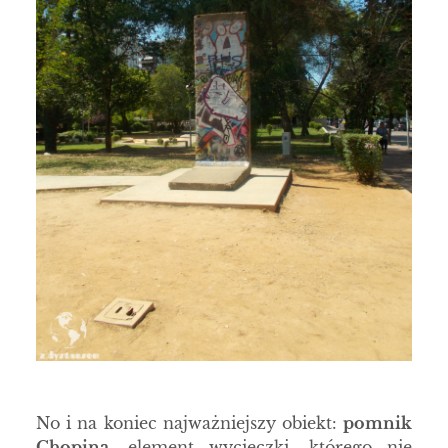
No i na koniec najważniejszy obiekt:
pomnik
Chopina,
element wycieczki, którego nie