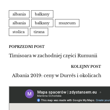
albania
bałkany
albania
bałkany
muzeum
stolica
tirana
POPRZEDNI POST
Timisoara w zachodniej części Rumunii
KOLEJNY POST
Albania 2019: ceny w Durrës i okolicach