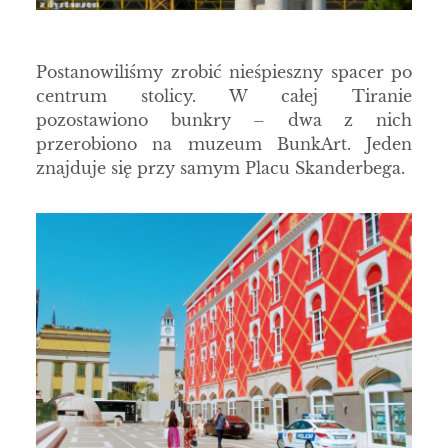
Postanowiliśmy zrobić nieśpieszny spacer po
centrum stolicy. W całej Tiranie
pozostawiono bunkry – dwa z nich
przerobiono na muzeum BunkArt. Jeden
znajduje się przy samym Placu Skanderbega.