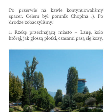
Po przerwie na kawie kontynuowaliśmy
spacer. Celem był pomnik Chopina :). Po
drodze zobaczyliśmy:
1. Rzekę przecinającą miasto –
Lanę
, koło
której, jak głoszą plotki, czasami pasą się kozy,