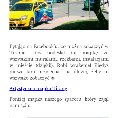
Pytając na Facebook’u, co można zobaczyć w
Tiranie, ktoś podesłał mi
mapkę
ze
wszystkimi muralami, rzeźbami, instalacjami
w mieście (dzięki!). Robi wrażenie! Kiedyś
muszę tam przyjechać na dłużej, żeby to
wszystko zobaczyć 🙂
Artystyczna mapka Tirany
Poniżej mapka naszego spaceru, który zajął
nam 4,5h.