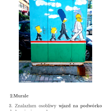
2.
Murale
3. Znalazłam osobliwy
wjazd na podwórko