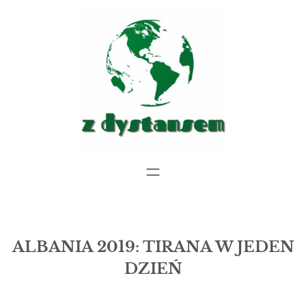
Przejdź
do
treści
ALBANIA 2019: TIRANA W JEDEN
DZIEŃ