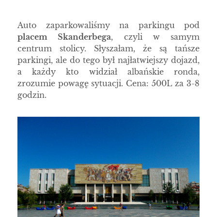
Auto zaparkowaliśmy na parkingu pod
placem Skanderbega
, czyli w samym
centrum stolicy. Słyszałam, że są tańsze
parkingi, ale do tego był najłatwiejszy dojazd,
a każdy kto widział albańskie ronda,
zrozumie powagę sytuacji. Cena: 500L za 3-8
godzin.