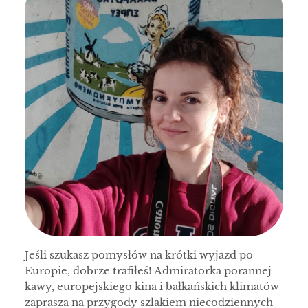
Jeśli szukasz pomysłów na krótki wyjazd po
Europie, dobrze trafiłeś! Admiratorka porannej
kawy, europejskiego kina i bałkańskich klimatów
zaprasza na przygody szlakiem niecodziennych