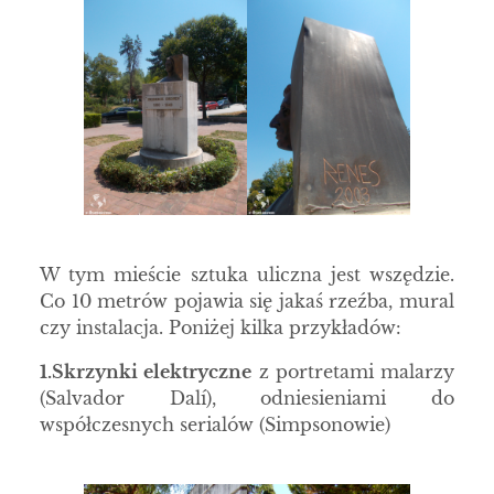
W tym mieście sztuka uliczna jest wszędzie.
Co 10 metrów pojawia się jakaś rzeźba, mural
czy instalacja. Poniżej kilka przykładów:
1.
Skrzynki elektryczne
z portretami malarzy
(Salvador Dalí), odniesieniami do
współczesnych serialów (Simpsonowie)