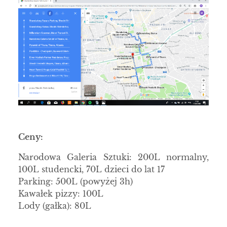
Ceny:
Narodowa Galeria Sztuki: 200L normalny,
100L studencki, 70L dzieci do lat 17
Parking: 500L (powyżej 3h)
Kawałek pizzy: 100L
Lody (gałka): 80L