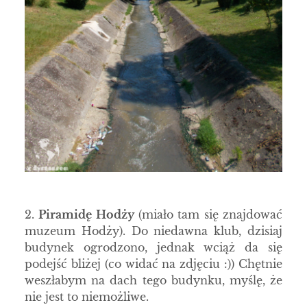
2.
Piramidę Hodży
(miało tam się znajdować
muzeum Hodży). Do niedawna klub, dzisiaj
budynek ogrodzono, jednak wciąż da się
podejść bliżej (co widać na zdjęciu :)) Chętnie
weszłabym na dach tego budynku, myślę, że
nie jest to niemożliwe.