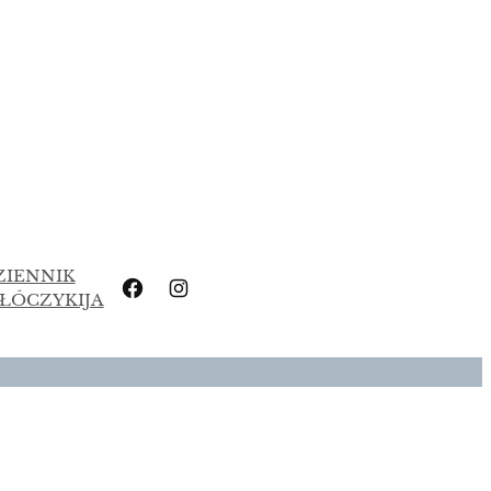
ZIENNIK
FACEBOOK
INSTAGRAM
ŁÓCZYKIJA