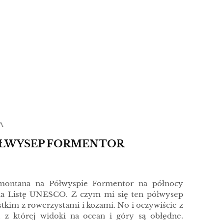
A
ÓŁWYSEP FORMENTOR
montana na Półwyspie Formentor na północy
na Listę UNESCO. Z czym mi się ten półwysep
stkim z rowerzystami i kozami. No i oczywiście z
, z której widoki na ocean i góry są obłędne.