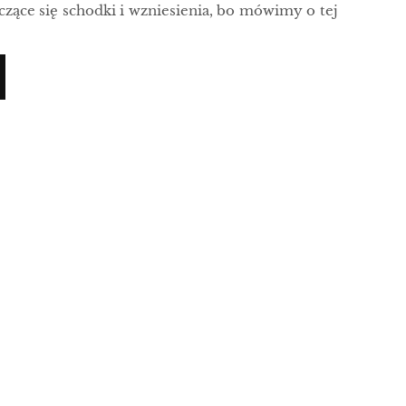
czące się schodki i wzniesienia, bo mówimy o tej