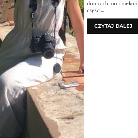
donicach, no i niekoń
części…
CZYTAJ DALEJ