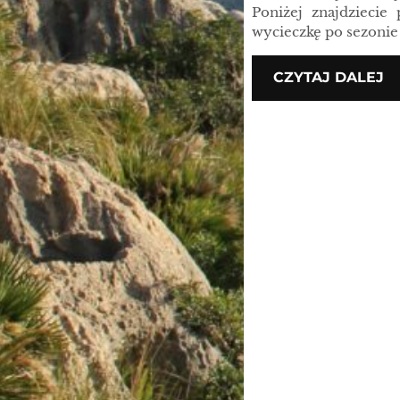
Poniżej znajdziecie
wycieczkę po sezonie
CZYTAJ DALEJ