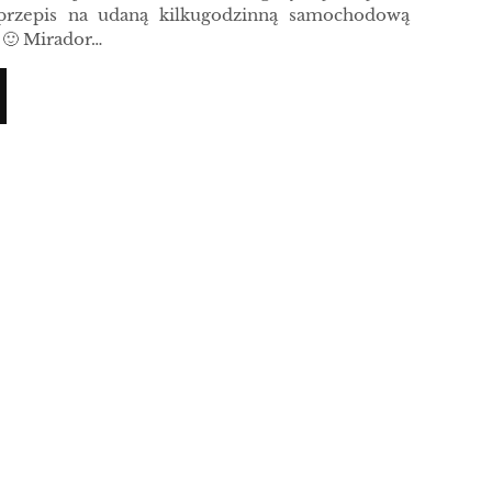
 przepis na udaną kilkugodzinną samochodową
 🙂 Mirador…