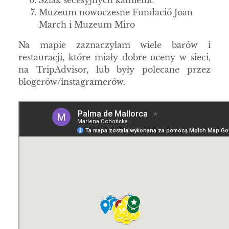
Szlak secesyjnych kamienic
Muzeum nowoczesne Fundació Joan
March i Muzeum Miro
Na mapie zaznaczyłam wiele barów i
restauracji, które miały dobre oceny w sieci,
na TripAdvisor, lub były polecane przez
blogerów/instagramerów.