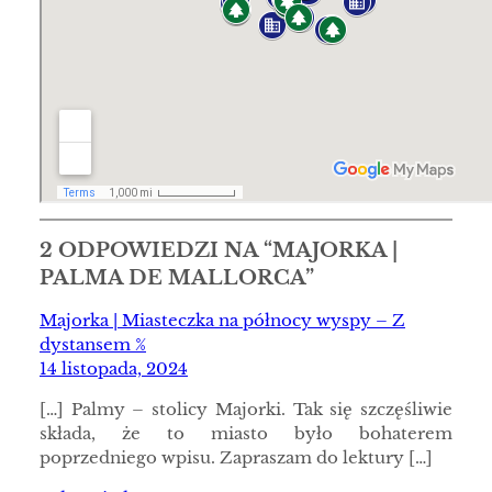
2 ODPOWIEDZI NA “MAJORKA |
PALMA DE MALLORCA”
Majorka | Miasteczka na północy wyspy – Z
dystansem %
14 listopada, 2024
[…] Palmy – stolicy Majorki. Tak się szczęśliwie
składa, że to miasto było bohaterem
poprzedniego wpisu. Zapraszam do lektury […]