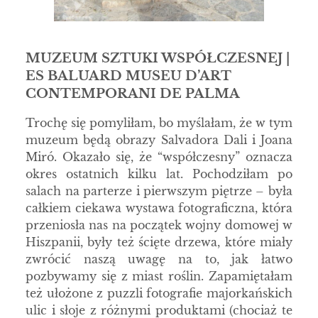
MUZEUM SZTUKI WSPÓŁCZESNEJ |
ES BALUARD MUSEU D’ART
CONTEMPORANI DE PALMA
Trochę się pomyliłam, bo myślałam, że w tym
muzeum będą obrazy Salvadora Dali i Joana
Miró. Okazało się, że “współczesny” oznacza
okres ostatnich kilku lat. Pochodziłam po
salach na parterze i pierwszym piętrze – była
całkiem ciekawa wystawa fotograficzna, która
przeniosła nas na początek wojny domowej w
Hiszpanii, były też ścięte drzewa, które miały
zwrócić naszą uwagę na to, jak łatwo
pozbywamy się z miast roślin. Zapamiętałam
też ułożone z puzzli fotografie majorkańskich
ulic i słoje z różnymi produktami (chociaż te