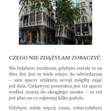
CZEGO NIE ZDĄŻYŁAM ZOBACZYĆ
Nie byłabym znudzona, gdybym została tu na
dwa dni. Jest tu wiele miejsc do odwiedzenia
– sam spacer szlakiem secesji mógłby zająć
pół dnia. Ciekawym pomysłem jest też spacer
wzdłuż morza do okrągłego zamku – to też
jest plan na co najmniej kilka godzin.
Gdybym miała więcej czasu, zobaczyłabym