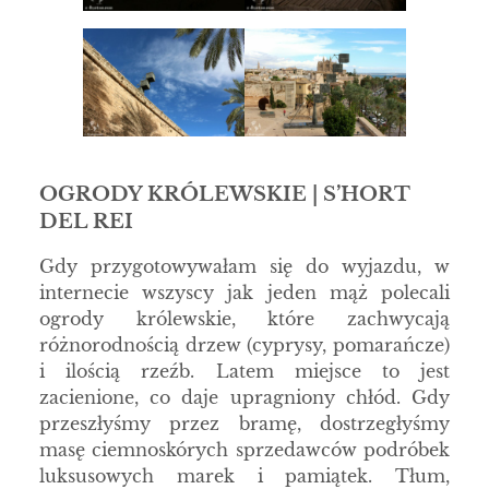
OGRODY KRÓLEWSKIE | S’HORT
DEL REI
Gdy przygotowywałam się do wyjazdu, w
internecie wszyscy jak jeden mąż polecali
ogrody królewskie, które zachwycają
różnorodnością drzew (cyprysy, pomarańcze)
i ilością rzeźb. Latem miejsce to jest
zacienione, co daje upragniony chłód. Gdy
przeszłyśmy przez bramę, dostrzegłyśmy
masę ciemnoskórych sprzedawców podróbek
luksusowych marek i pamiątek. Tłum,