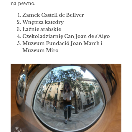
na pewno:
Zamek Castell de Bellver
Wnętrza katedry
Łaźnie arabskie
Czekoladziarnię Can Joan de s’Aigo
Muzeum Fundació Joan March i
Muzeum Miro