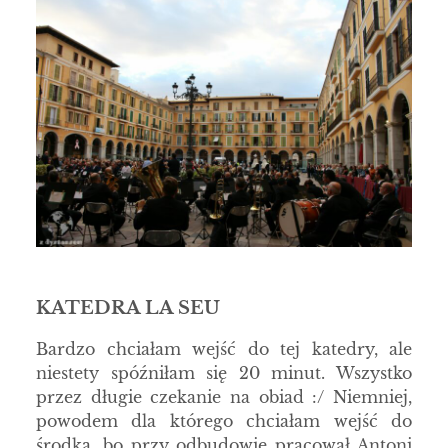
KATEDRA LA SEU
Bardzo chciałam wejść do tej katedry, ale
niestety spóźniłam się 20 minut. Wszystko
przez długie czekanie na obiad :/ Niemniej,
powodem dla którego chciałam wejść do
środka, bo przy odbudowie pracował Antoni