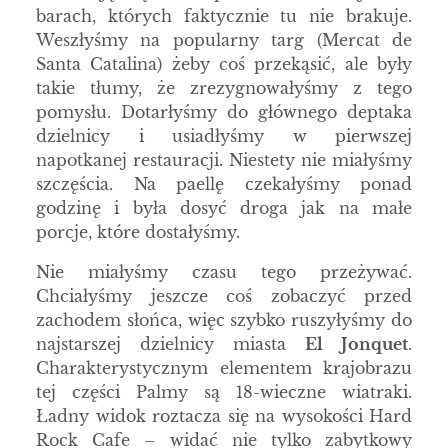
barach, których faktycznie tu nie brakuje.
Weszłyśmy na popularny targ (Mercat de
Santa Catalina) żeby coś przekąsić, ale były
takie tłumy, że zrezygnowałyśmy z tego
pomysłu. Dotarłyśmy do głównego deptaka
dzielnicy i usiadłyśmy w pierwszej
napotkanej restauracji. Niestety nie miałyśmy
szczęścia. Na paellę czekałyśmy ponad
godzinę i była dosyć droga jak na małe
porcje, które dostałyśmy.
Nie miałyśmy czasu tego przeżywać.
Chciałyśmy jeszcze coś zobaczyć przed
zachodem słońca, więc szybko ruszyłyśmy do
najstarszej dzielnicy miasta
El Jonquet
.
Charakterystycznym elementem krajobrazu
tej części Palmy są 18-wieczne wiatraki.
Ładny widok roztacza się na wysokości Hard
Rock Cafe – widać nie tylko zabytkowy