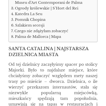
Museu d’Art Contemporani de Palma
Ogrody królewskie | S’Hort del Rei
Katedra La Seu
Pomnik Chopina
Szlakiem secesji
Czego nie zdążyłam zobaczyć
Palma de Mallorca | Mapa
SANTA CATALINA | NAJSTARSZA
DZIELNICA MIASTA
Od tej dzielnicy zaczęłyśmy spacer po stolicy
Majorki. Było to najdalsze miejsce, które
chciałyśmy zobaczyć względem mety naszej
trasy po mieście – dworca. Dzielnica, o ile
wierzyć przekazom internautów, stała się
niezwykle popularną miejscówką,
mieszkańcy spędzają tam popołudnia,
umawiają się na tapas w restauracjach i