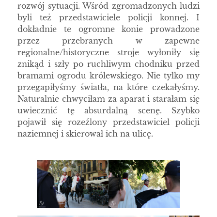
rozwój sytuacji. Wśród zgromadzonych ludzi
byli też przedstawiciele policji konnej. I
dokładnie te ogromne konie prowadzone
przez przebranych w zapewne
regionalne/historyczne stroje wyłoniły się
znikąd i szły po ruchliwym chodniku przed
bramami ogrodu królewskiego. Nie tylko my
przegapiłyśmy światła, na które czekałyśmy.
Naturalnie chwyciłam za aparat i starałam się
uwiecznić tę absurdalną scenę. Szybko
pojawił się rozeźlony przedstawiciel policji
naziemnej i skierował ich na ulicę.