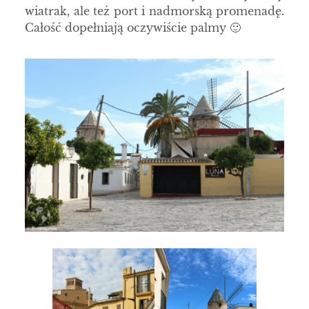
wiatrak, ale też port i nadmorską promenadę.
Całość dopełniają oczywiście palmy 🙂