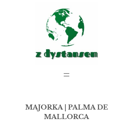
Przejdź
do
treści
MAJORKA | PALMA DE
MALLORCA