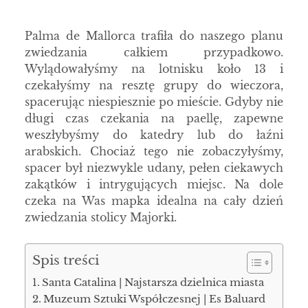
Palma de Mallorca trafiła do naszego planu
zwiedzania całkiem przypadkowo.
Wylądowałyśmy na lotnisku koło 13 i
czekałyśmy na resztę grupy do wieczora,
spacerując niespiesznie po mieście. Gdyby nie
długi czas czekania na paellę, zapewne
weszłybyśmy do katedry lub do łaźni
arabskich. Chociaż tego nie zobaczyłyśmy,
spacer był niezwykle udany, pełen ciekawych
zakątków i intrygujących miejsc. Na dole
czeka na Was mapka idealna na cały dzień
zwiedzania stolicy Majorki.
Spis treści
Santa Catalina | Najstarsza dzielnica miasta
Muzeum Sztuki Współczesnej | Es Baluard