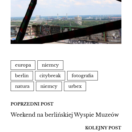
europa
niemcy
berlin
citybreak
fotografia
natura
niemcy
urbex
POPRZEDNI POST
Weekend na berlińskiej Wyspie Muzeów
KOLEJNY POST