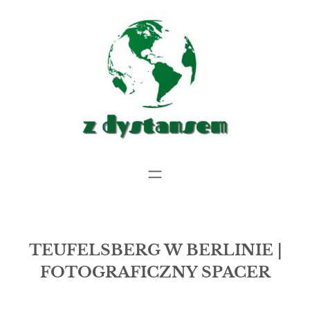
Przejdź
do
treści
TEUFELSBERG W BERLINIE |
FOTOGRAFICZNY SPACER