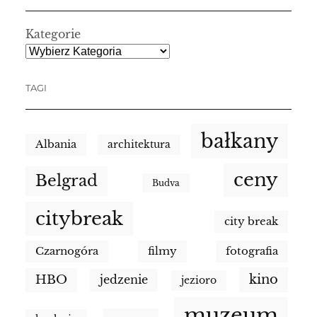
Kategorie
TAGI
bałkany
Albania
architektura
ceny
Belgrad
Budva
citybreak
city break
Czarnogóra
filmy
fotografia
kino
HBO
jedzenie
jezioro
muzeum