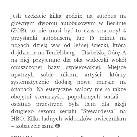
Jeśli czekacie kilka godzin na autobus na
głównym dworcu autobusowym w Berlinie
(ZOB), to nie musi być to czas stracony! 4
przystanki autobusem, lub 15 minut na
nogach dzielą was od leśnej ścieżki, którą
dojdziecie na Teufelsberg – Diabelską Górę. A
na niej przyjemne dla oka widoczki wokół
opuszczonej bazy szpiegowskiej. Miejsce
upatrzyli sobie uliczni artyści, którzy
systematycznie dodają nowe murale na
ścianach. Na estetyczne walory nie są także
obojętni scenarzyści popularnych seriali –
ostatnio przestrzeń była tłem dla akcji
drugiego sezonu serialu “Stewardessa” na
HBO. Kilka ładnych widoczków uwieczniłam
– zobaczcie sami 📷