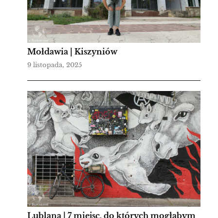
Mołdawia | Kiszyniów
9 listopada, 2025
Lublana | 7 miejsc, do których mogłabym