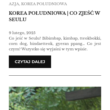
AZJA
, 
KOREA POŁUDNIOWA
KOREA POŁUDNIOWA | CO ZJEŚĆ W
SEULU
9 lutego, 2025
Co jeść w Seulu? Bibimbap, kimbap, tteokbokki,
corn dog, bindaetteok, gyeran ppang… Co jest
czym? Wszystko się wyjaśni w tym wpisie.
CZYTAJ DALEJ