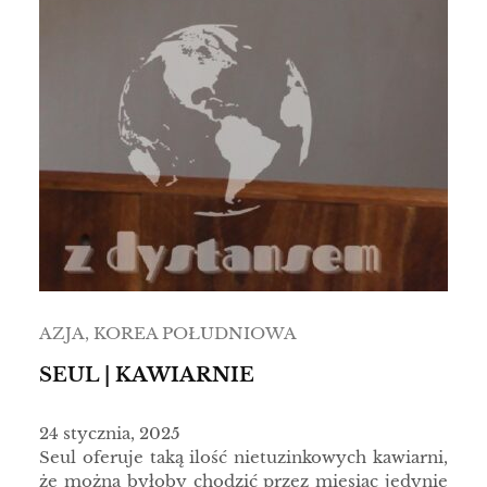
AZJA
, 
KOREA POŁUDNIOWA
SEUL | KAWIARNIE
24 stycznia, 2025
Seul oferuje taką ilość nietuzinkowych kawiarni,
że można byłoby chodzić przez miesiąc jedynie