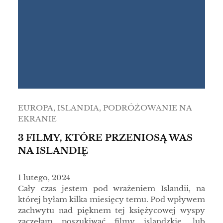
EUROPA
, 
ISLANDIA
, 
PODRÓŻOWANIE NA
EKRANIE
3 FILMY, KTÓRE PRZENIOSĄ WAS
NA ISLANDIĘ
1 lutego, 2024
Cały czas jestem pod wrażeniem Islandii, na
której byłam kilka miesięcy temu. Pod wpływem
zachwytu nad pięknem tej księżycowej wyspy
zaczęłam poszukiwać filmy islandzkie, lub