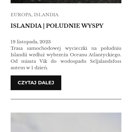
EUROPA
, 
ISLANDIA
ISLANDIA | POŁUDNIE WYSPY
19 listopada, 2023
Trasa samochodowej wycieczki na południu
Islandii wzdłuż wybrzeża Oceanu Atlantyckiego.
Od miasta Vik do wodospadu Seljalandsfoss
autem w 1 dzień.
CZYTAJ DALEJ