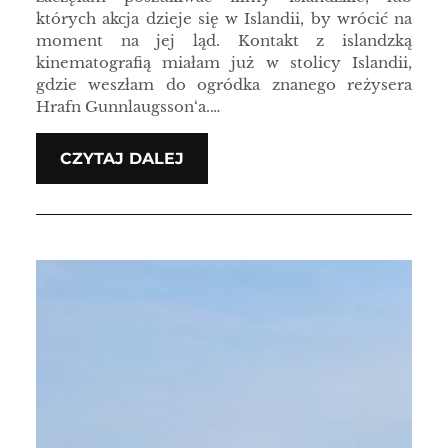
których akcja dzieje się w Islandii, by wrócić na
moment na jej ląd. Kontakt z islandzką
kinematografią miałam już w stolicy Islandii,
gdzie weszłam do ogródka znanego reżysera
Hrafn Gunnlaugsson‘a.…
CZYTAJ DALEJ