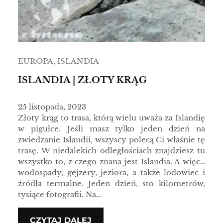
EUROPA
, 
ISLANDIA
ISLANDIA | ZŁOTY KRĄG
25 listopada, 2023
Złoty krąg to trasa, którą wielu uważa za Islandię
w pigułce. Jeśli masz tylko jeden dzień na
zwiedzanie Islandii, wszyscy polecą Ci właśnie tę
trasę. W niedalekich odległościach znajdziesz tu
wszystko to, z czego znana jest Islandia. A więc…
wodospady, gejzery, jeziora, a także lodowiec i
źródła termalne. Jeden dzień, sto kilometrów,
tysiące fotografii. Na…
CZYTAJ DALEJ