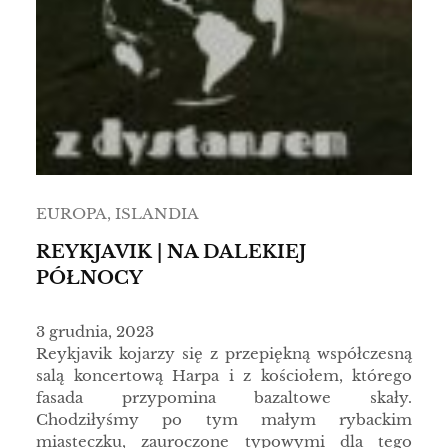
EUROPA
, 
ISLANDIA
REYKJAVIK | NA DALEKIEJ
PÓŁNOCY
3 grudnia, 2023
Reykjavik kojarzy się z przepiękną współczesną
salą koncertową Harpa i z kościołem, którego
fasada przypomina bazaltowe skały.
Chodziłyśmy po tym małym rybackim
miasteczku, zauroczone typowymi dla tego