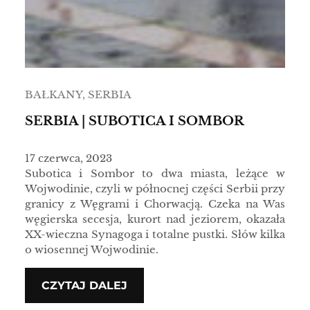
BAŁKANY
, 
SERBIA
SERBIA | SUBOTICA I SOMBOR
17 czerwca, 2023
Subotica i Sombor to dwa miasta, leżące w
Wojwodinie, czyli w północnej części Serbii przy
granicy z Węgrami i Chorwacją. Czeka na Was
węgierska secesja, kurort nad jeziorem, okazała
XX-wieczna Synagoga i totalne pustki. Słów kilka
o wiosennej Wojwodinie.
CZYTAJ DALEJ