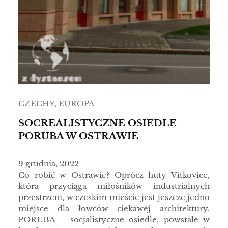
CZECHY
, 
EUROPA
SOCREALISTYCZNE OSIEDLE
PORUBA W OSTRAWIE
9 grudnia, 2022
Co robić w Ostrawie? Oprócz huty Vitkovice,
która przyciąga miłośników industrialnych
przestrzeni, w czeskim mieście jest jeszcze jedno
miejsce dla łowców ciekawej architektury.
PORUBA – socjalistyczne osiedle, powstałe w