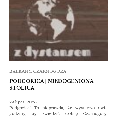
BAŁKANY
, 
CZARNOGÓRA
PODGORICA | NIEDOCENIONA
STOLICA
23 lipca, 2023
Podgorica! To nieprawda, że wystarczą dwie
godziny, by zwiedzić stolicę Czarnogóry.