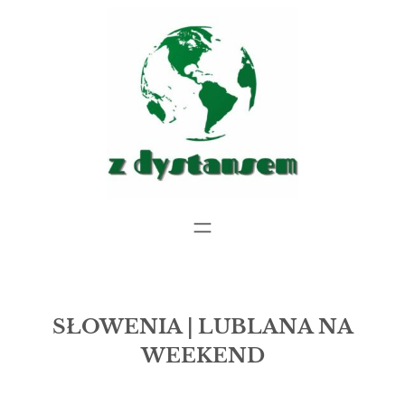
Przejdź
do
treści
SŁOWENIA | LUBLANA NA
WEEKEND