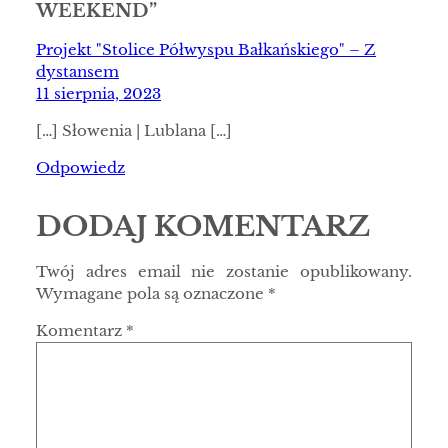
WEEKEND”
Projekt "Stolice Półwyspu Bałkańskiego" – Z
dystansem
11 sierpnia, 2023
[…] Słowenia | Lublana […]
Odpowiedz
DODAJ KOMENTARZ
Twój adres email nie zostanie opublikowany.
Wymagane pola są oznaczone
*
Komentarz
*