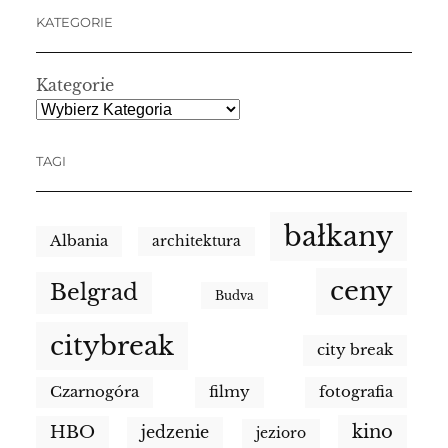
KATEGORIE
Kategorie
TAGI
bałkany
Albania
architektura
ceny
Belgrad
Budva
citybreak
city break
Czarnogóra
filmy
fotografia
kino
HBO
jedzenie
jezioro