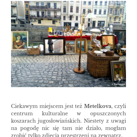
Ciekawym miejscem jest też
Metelkova
, czyli
centrum kulturalne w opuszczonych
koszarach jugosłowiańskich. Niestety z uwagi
na pogodę nic się tam nie działo, mogłam
zrobić tylko zdjęcia przestrzeni na zewnątrz.