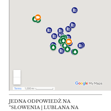
JEDNA ODPOWIEDŹ NA
“SŁOWENIA | LUBLANA NA