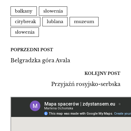
bałkany
słowenia
citybreak
lublana
muzeum
słowenia
POPRZEDNI POST
Belgradzka góra Avala
KOLEJNY POST
Przyjaźń rosyjsko-serbska