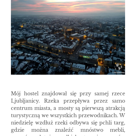
Mój hostel znajdował się przy samej rzece
Ljubljanicy. Rzeka przepływa przez samo
centrum miasta, a mosty są pierwszą atrakcją
turystyczną we wszystkich przewodnikach. W
niedzielę wzdłuż rzeki odbywa się pchli targ,
gdzie można znaleźć mnóstwo mebli,