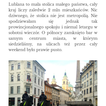
Lublana to mała stolica małego państwa, cały
kraj liczy zaledwie 2 mln mieszkańców. Nic
dziwnego, że stolica nie jest metropolią. Nie
spodziewałam się jednak tak
prowincjonalnego spokoju i niemal letargu w
sobotni wieczór. O północy zamknięto bar w
samym centrum miasta, w którym
siedzieliśmy, na ulicach też przez cały
weekend było prawie pusto.