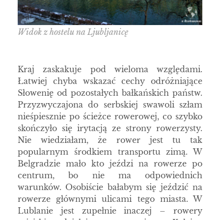
Widok z hostelu na Ljubljanicę
Kraj zaskakuje pod wieloma względami.
Łatwiej chyba wskazać cechy odróżniające
Słowenię od pozostałych bałkańskich państw.
Przyzwyczajona do serbskiej swawoli szłam
nieśpiesznie po ścieżce rowerowej, co szybko
skończyło się irytacją ze strony rowerzysty.
Nie wiedziałam, że rower jest tu tak
popularnym środkiem transportu zimą. W
Belgradzie mało kto jeździ na rowerze po
centrum, bo nie ma odpowiednich
warunków. Osobiście bałabym się jeździć na
rowerze głównymi ulicami tego miasta. W
Lublanie jest zupełnie inaczej – rowery