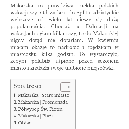
Makarska to prawdziwa mekka polskich
wakacjuszy. Od Zadaru do Splitu adriatyckie
wybrzeże od wielu lat cieszy się dużą
popularnością. Chociaż w Dalmacji na
wakacjach byłam kilka razy, to do Makarskiej
nigdy dotąd nie dotarłam. W kwietniu
miałam okazję to nadrobić i spędziłam w
miasteczku kilka godzin. To wystarczyło,
żebym polubiła uśpione przed sezonem
miasto i znalazła swoje ulubione miejscówki.
Spis treści
Makarska | Stare miasto
Makarska | Promenada
Półwysep Św. Piotra
Makarska | Plaża
Obiad