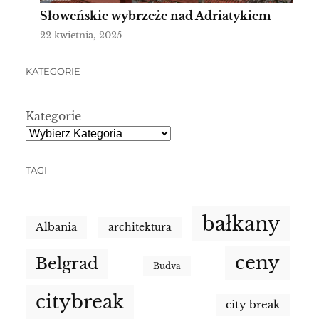
Słoweńskie wybrzeże nad Adriatykiem
22 kwietnia, 2025
KATEGORIE
Kategorie
TAGI
bałkany
Albania
architektura
ceny
Belgrad
Budva
citybreak
city break