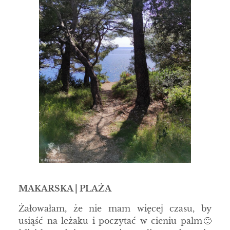
MAKARSKA | PLAŻA
Żałowałam, że nie mam więcej czasu, by
usiąść na leżaku i poczytać w cieniu palm🙂