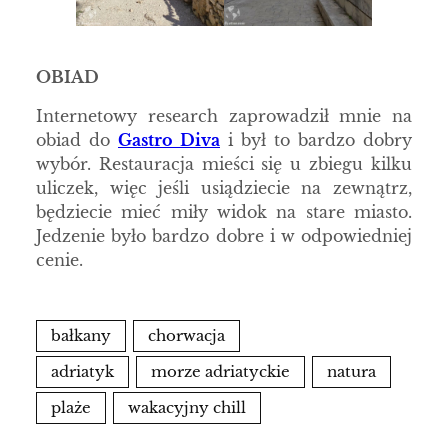
OBIAD
Internetowy research zaprowadził mnie na
obiad do
Gastro Diva
i był to bardzo dobry
wybór. Restauracja mieści się u zbiegu kilku
uliczek, więc jeśli usiądziecie na zewnątrz,
będziecie mieć miły widok na stare miasto.
Jedzenie było bardzo dobre i w odpowiedniej
cenie.
bałkany
chorwacja
adriatyk
morze adriatyckie
natura
plaże
wakacyjny chill