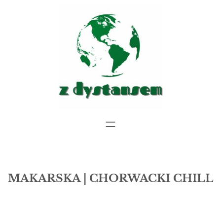
Przejdź
do
treści
MAKARSKA | CHORWACKI CHILL