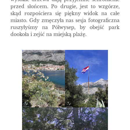
przed słońcem. Po drugie, jest to wzgórze,
skąd rozpościera się piękny widok na całe
miasto. Gdy zmęczyła nas sesja fotograficzna
ruszyłyśmy na Półwysep, by obejść park
dookoła i zejść na miejską plażę.