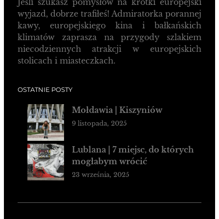
Jeśli szukasz pomysłów na krótki europejski
wyjazd, dobrze trafiłeś! Admiratorka porannej
kawy, europejskiego kina i bałkańskich
klimatów zaprasza na przygody szlakiem
niecodziennych atrakcji w europejskich
stolicach i miasteczkach.
OSTATNIE POSTY
Mołdawia | Kiszyniów
9 listopada, 2025
Lublana | 7 miejsc, do których
mogłabym wrócić
23 września, 2025