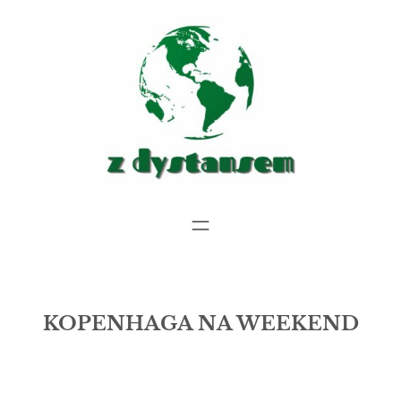
Przejdź
do
treści
KOPENHAGA NA WEEKEND