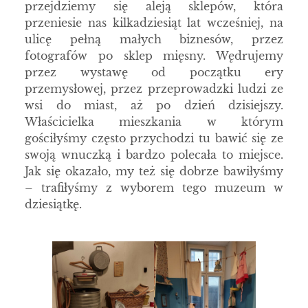
przejdziemy się aleją sklepów, która
przeniesie nas kilkadziesiąt lat wcześniej, na
ulicę pełną małych biznesów, przez
fotografów po sklep mięsny. Wędrujemy
przez wystawę od początku ery
przemysłowej, przez przeprowadzki ludzi ze
wsi do miast, aż po dzień dzisiejszy.
Właścicielka mieszkania w którym
gościłyśmy często przychodzi tu bawić się ze
swoją wnuczką i bardzo polecała to miejsce.
Jak się okazało, my też się dobrze bawiłyśmy
– trafiłyśmy z wyborem tego muzeum w
dziesiątkę.