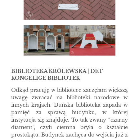
BIBLIOTEKA KRÓLEWSKA | DET
KONGELIGE BIBLIOTEK
Odkąd pracuję w bibliotece zaczęłam większą
uwagę zwracać na biblioteki narodowe w
innych krajach. Duńska biblioteka zapada w
pamięć za sprawą budynku, w której
instytucja się znajduje. To tak zwany “czarny
diament”, czyli ciemna bryła o kształcie
prostokątu. Budynek zachęca do wejścia już z