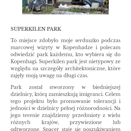
SUPERKILEN PARK
To miejsce zdobyło moje serduszko podczas
marcowej wizyty w Kopenhadze i polecam
odwiedzić park każdemu, kto wybiera się do
Kopenhagi. Superkilen park jest nietypowy ze
względu na szczegóły architektoniczne, które
zajęły moją uwagę na długi czas.
Park został stworzony w biedniejszej
dzielnicy, którą zamieszkują imigranci. Celem
tego projektu było promowanie tolerancji i
jedności w dzielnicy pełnej różnorodności. Na
jego terenie znajdziemy przedmioty z wielu
różnych krajów, przywiezione lub
odtworzone. Spacer staje się poszukiwaniem