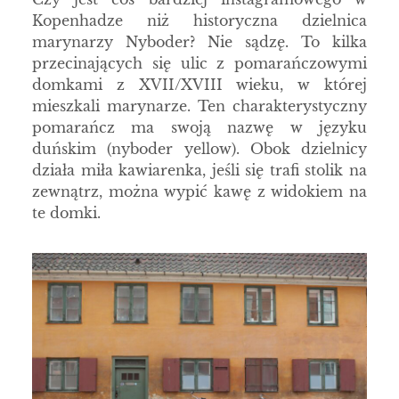
Kopenhadze niż historyczna dzielnica
marynarzy Nyboder? Nie sądzę. To kilka
przecinających się ulic z pomarańczowymi
domkami z XVII/XVIII wieku, w której
mieszkali marynarze. Ten charakterystyczny
pomarańcz ma swoją nazwę w języku
duńskim (nyboder yellow). Obok dzielnicy
działa miła kawiarenka, jeśli się trafi stolik na
zewnątrz, można wypić kawę z widokiem na
te domki.