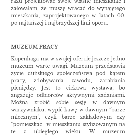
razu projektować swoje własne mieszkanie i
żałowałam, że muszę wracać do wynajętego
mieszkania, zaprojektowanego w latach 00.
po najtańszej i najbrzydszej linii oporu.
MUZEUM PRACY
Kopenhaga ma w swojej ofercie jeszcze jedno
muzeum warte uwagi. Muzeum przedstawia
życie duńskiego społeczeństwa pod kątem
pracy, zdobywania zawodu, zarabiania
pieniędzy. Jest to ciekawa wystawa, bo
angażuje odbiorców aktywnymi zadaniami.
Można zrobić sobie sesję w dawnym
warzywniaku, wypić kawę w dawnym “barze
mlecznym”, czyli barze zakładowym czy
“pomieszkać” w mieszkaniu stylizowanym na
te z ubiegłego wieku. W muzeum