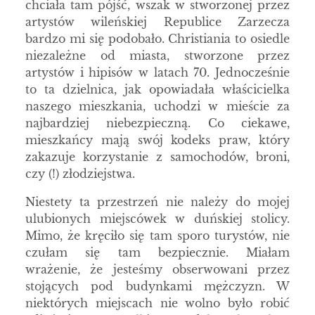
chciała tam pójść, wszak w stworzonej przez
artystów wileńskiej Republice Zarzecza
bardzo mi się podobało. Christiania to osiedle
niezależne od miasta, stworzone przez
artystów i hipisów w latach 70. Jednocześnie
to ta dzielnica, jak opowiadała właścicielka
naszego mieszkania, uchodzi w mieście za
najbardziej niebezpieczną. Co ciekawe,
mieszkańcy mają swój kodeks praw, który
zakazuje korzystanie z samochodów, broni,
czy (!) złodziejstwa.
Niestety ta przestrzeń nie należy do mojej
ulubionych miejscówek w duńskiej stolicy.
Mimo, że kręciło się tam sporo turystów, nie
czułam się tam bezpiecznie. Miałam
wrażenie, że jesteśmy obserwowani przez
stojących pod budynkami mężczyzn. W
niektórych miejscach nie wolno było robić