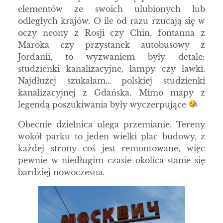
elementów ze swoich ulubionych lub
odległych krajów. O ile od razu rzucają się w
oczy neony z Rosji czy Chin, fontanna z
Maroka czy przystanek autobusowy z
Jordanii, to wyzwaniem były detale:
studzienki kanalizacyjne, lampy czy ławki.
Najdłużej szukałam… polskiej studzienki
kanalizacyjnej z Gdańska. Mimo mapy z
legendą poszukiwania były wyczerpujące
Obecnie dzielnica ulega przemianie. Tereny
wokół parku to jeden wielki plac budowy, z
każdej strony coś jest remontowane, więc
pewnie w niedługim czasie okolica stanie się
bardziej nowoczesna.