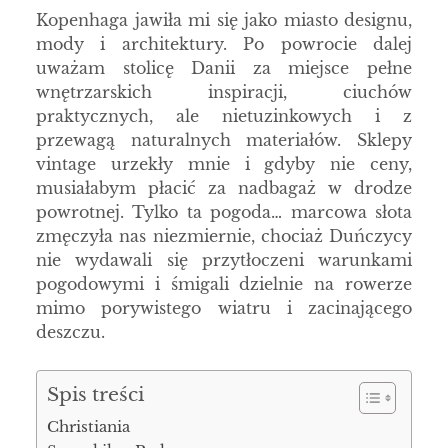
Kopenhaga jawiła mi się jako miasto designu,
mody i architektury. Po powrocie dalej
uważam stolicę Danii za miejsce pełne
wnętrzarskich inspiracji, ciuchów
praktycznych, ale nietuzinkowych i z
przewagą naturalnych materiałów. Sklepy
vintage urzekły mnie i gdyby nie ceny,
musiałabym płacić za nadbagaż w drodze
powrotnej. Tylko ta pogoda… marcowa słota
zmęczyła nas niezmiernie, chociaż Duńczycy
nie wydawali się przytłoczeni warunkami
pogodowymi i śmigali dzielnie na rowerze
mimo porywistego wiatru i zacinającego
deszczu.
Spis treści
Christiania