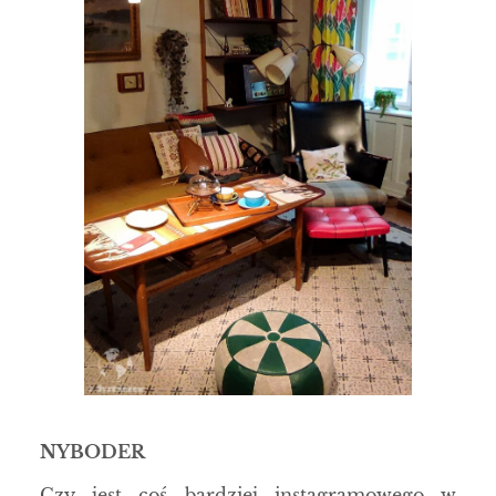
NYBODER
Czy jest coś bardziej instagramowego w