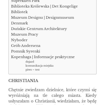
Superkilen Park
Biblioteka Królewska | Det Kongelige
Bibliotek
Muzeum Designu | Designmuseum
Denmark
Duńskie Centrum Architektury
Muzeum Pracy
Nyboder
Grób Andersena
Pomnik Syrenki
Kopenhaga | Informacje praktyczne
dojazd
komunikacja miejska
piwo – test
CHRISTIANIA
Chętnie zwiedzam dzielnice, które czymś się
wyróżniają na tle całego miasta. Kiedy
usłyszałam o Christianii, wiedziałam, że będę