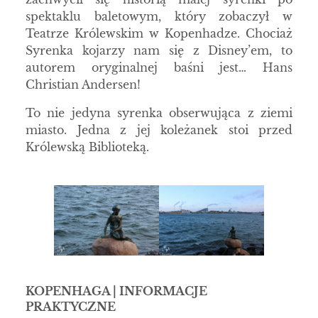
spektaklu baletowym, który zobaczył w
Teatrze Królewskim w Kopenhadze. Chociaż
Syrenka kojarzy nam się z Disney’em, to
autorem oryginalnej baśni jest… Hans
Christian Andersen!
To nie jedyna syrenka obserwująca z ziemi
miasto. Jedna z jej koleżanek stoi przed
Królewską Biblioteką.
KOPENHAGA | INFORMACJE
PRAKTYCZNE