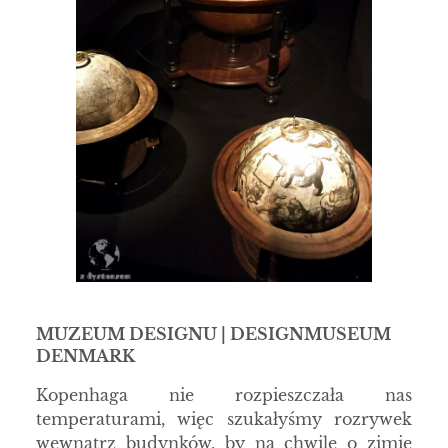
MUZEUM DESIGNU | DESIGNMUSEUM
DENMARK
Kopenhaga nie rozpieszczała nas
temperaturami, więc szukałyśmy rozrywek
wewnątrz budynków, by na chwilę o zimie