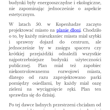
budynki były energooszczędne i ekologiczne,
nie zapominając jednocześnie o aspekcie
estetycznym.
W latach 50. w Kopenhadze zaczęto
projektować miasto na
planie dłoni
. Chodziło
o to, by każdy mieszkaniec miasta miał szybki
i sprawny dojazd do centrum, ale
jednocześnie by w zasięgu spaceru czy
krótkiej przejażdżki odnaleźli wszystkie
najpotrzebniejsze budynki użyteczności
publicznej. Plan miał też zapobiec
niekontrolowanemu rozwojowi miasta,
dlatego od razu zaprojektowano parki
pomiędzy osiedlami, by każdy miał oazę
zieleni na wyciągnięcie ręki. Plan ten
sprawdza się do dzisiaj.
Po tej dawce ładnych przestrzeni chciałam od