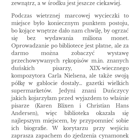
zewnątrz, a w środku jest jeszcze ciekawiej.
Podczas wietrznej marcowej wycieczki to
miejsce było koniecznym punktem postoju,
bo kojące wnętrze dało nam chwilę, by ogrzać
się bez wydawania miliona monet.
Oprowadzanie po bibliotece jest płatne, ale za
darmo można zobaczyć wystawę
przechowywanych rękopisów m.in. znanych
duńskich pisarzy, XIX-wiecznego
kompozytora Carla Nielsena, ale także swoją
półkę w gablocie dostały… gazetki wielkich
supermarketów. Jedyni znani Duńczycy
jakich kojarzyłam przed wyjazdem to właśnie
pisarze (Karen Blixen i Christian Hans
Andersen), więc biblioteka okazała się
najlepszym miejscem, by przypomnieć sobie
ich biografie. W korytarzu przy wejściu
zaprasza zapachem do zjedzenia cynamonek