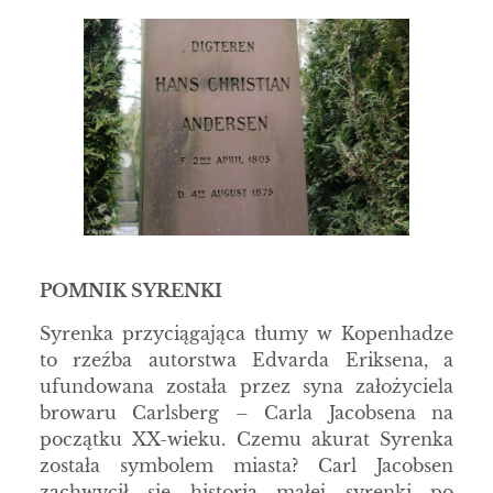
POMNIK SYRENKI
Syrenka przyciągająca tłumy w Kopenhadze
to rzeźba autorstwa Edvarda Eriksena, a
ufundowana została przez syna założyciela
browaru Carlsberg – Carla Jacobsena na
początku XX-wieku. Czemu akurat Syrenka
została symbolem miasta? Carl Jacobsen
zachwycił się historią małej syrenki po