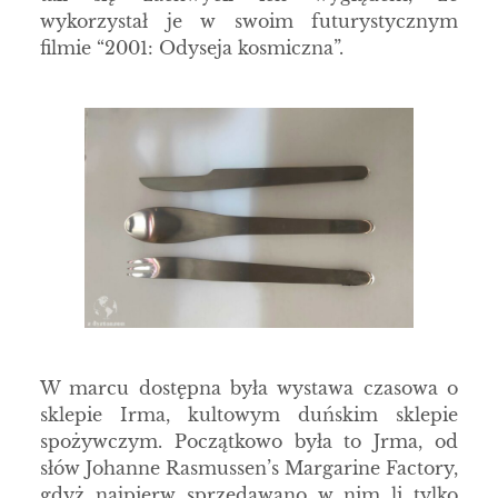
wykorzystał je w swoim futurystycznym
filmie “2001: Odyseja kosmiczna”.
W marcu dostępna była wystawa czasowa o
sklepie Irma, kultowym duńskim sklepie
spożywczym. Początkowo była to Jrma, od
słów Johanne Rasmussen’s Margarine Factory,
gdyż najpierw sprzedawano w nim li tylko