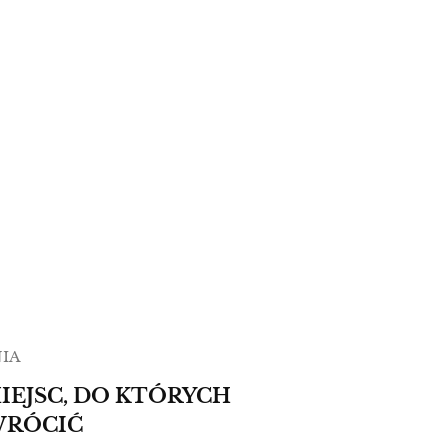
IA
MIEJSC, DO KTÓRYCH
WRÓCIĆ