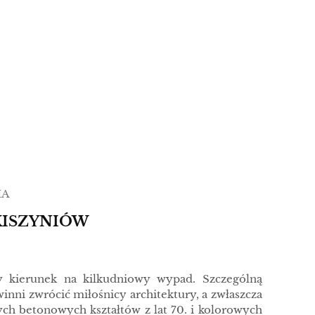
IA
KISZYNIÓW
y kierunek na kilkudniowy wypad. Szczególną
inni zwrócić miłośnicy architektury, a zwłaszcza
h betonowych kształtów z lat 70. i kolorowych