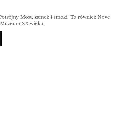
 Potrójny Most, zamek i smoki. To również Nove
 i Muzeum XX wieku.