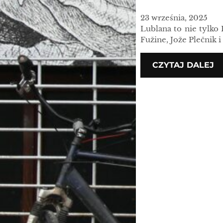
23 września, 2025
Lublana to nie tylko
Fužine, Jože Plečnik
CZYTAJ DALEJ