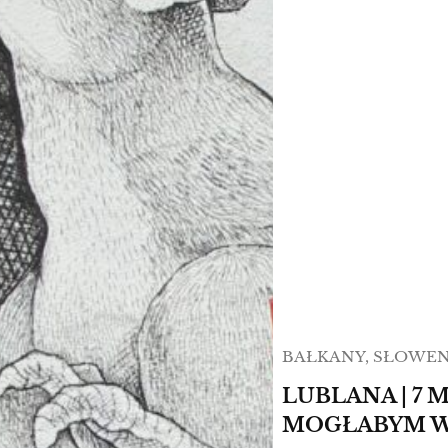
BAŁKANY
, 
SŁOWEN
LUBLANA | 7 
MOGŁABYM 