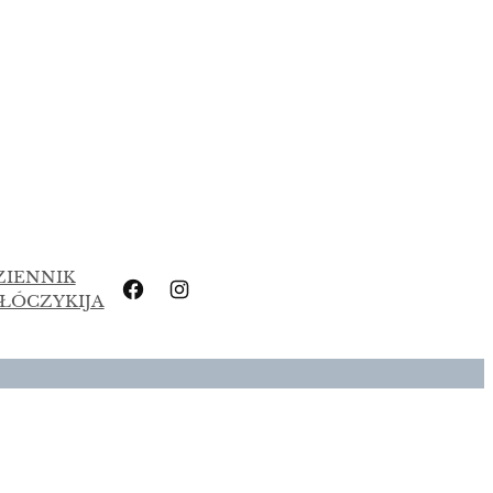
ZIENNIK
FACEBOOK
INSTAGRAM
ŁÓCZYKIJA