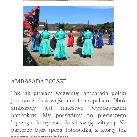
AMBASADA POLSKI
Tak jak pisałam wcześniej, ambasada polski
jest zaraz obok wejścia na teren pałacu. Obok
ambasady jest mnóstwo wypożyczalni
hanboków. My poszłyśmy do pierwszego
lepszego, który nas skusił swoją witryną. Na
parterze była spora fotobudka, z której też