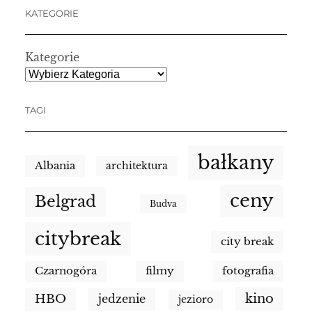
KATEGORIE
Kategorie
TAGI
bałkany
Albania
architektura
ceny
Belgrad
Budva
citybreak
city break
Czarnogóra
filmy
fotografia
kino
HBO
jedzenie
jezioro