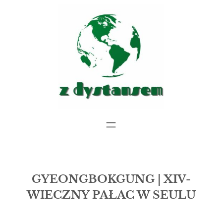
Przejdź
do
treści
GYEONGBOKGUNG | XIV-
WIECZNY PAŁAC W SEULU