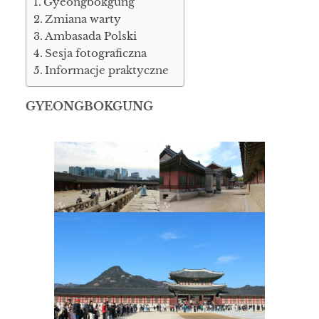
Gyeongbokgung
Zmiana warty
Ambasada Polski
Sesja fotograficzna
Informacje praktyczne
GYEONGBOKGUNG