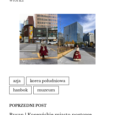
azja
korea południowa
hanbok
muzeum
POPRZEDNI POST
Busan | Koreańskie miasto portowe