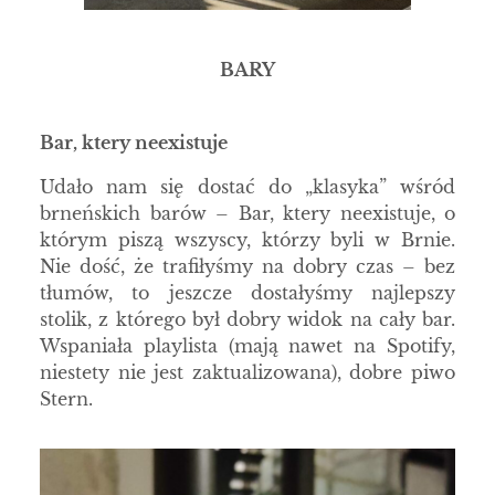
BARY
Bar, ktery neexistuje
Udało nam się dostać do „klasyka” wśród
brneńskich barów – Bar, ktery neexistuje, o
którym piszą wszyscy, którzy byli w Brnie.
Nie dość, że trafiłyśmy na dobry czas – bez
tłumów, to jeszcze dostałyśmy najlepszy
stolik, z którego był dobry widok na cały bar.
Wspaniała playlista (mają nawet na Spotify,
niestety nie jest zaktualizowana), dobre piwo
Stern.