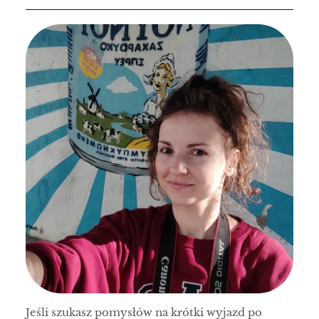
Jeśli szukasz pomysłów na krótki wyjazd po