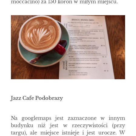
moccacino) za 150 koron w miłym miejscu.
Jazz Cafe Podobrazy
Na googlemaps jest zaznaczone w innym
budynku niż jest w rzeczywistości (przy
targu), ale miejsce istnieje i jest urocze. W