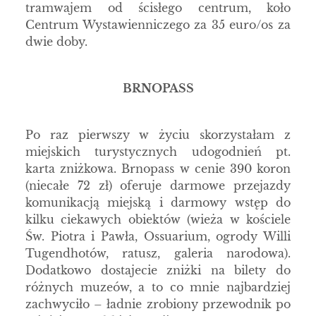
tramwajem od ścisłego centrum, koło
Centrum Wystawienniczego za 35 euro/os za
dwie doby.
BRNOPASS
Po raz pierwszy w życiu skorzystałam z
miejskich turystycznych udogodnień pt.
karta zniżkowa. Brnopass w cenie 390 koron
(niecałe 72 zł) oferuje darmowe przejazdy
komunikacją miejską i darmowy wstęp do
kilku ciekawych obiektów (wieża w kościele
Św. Piotra i Pawła, Ossuarium, ogrody Willi
Tugendhotów, ratusz, galeria narodowa).
Dodatkowo dostajecie zniżki na bilety do
różnych muzeów, a to co mnie najbardziej
zachwyciło – ładnie zrobiony przewodnik po