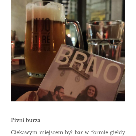
Pivni burza
Ciekawym miejscem był bar w formie giełdy