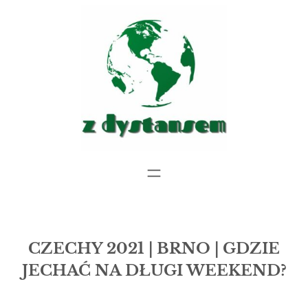
Przejdź
do
treści
CZECHY 2021 | BRNO | GDZIE
JECHAĆ NA DŁUGI WEEKEND?