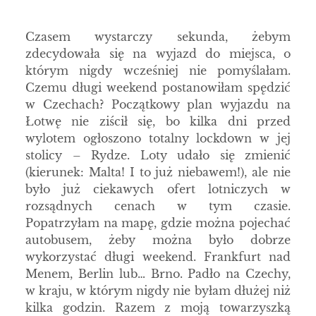
Czasem wystarczy sekunda, żebym
zdecydowała się na wyjazd do miejsca, o
którym nigdy wcześniej nie pomyślałam.
Czemu długi weekend postanowiłam spędzić
w Czechach? Początkowy plan wyjazdu na
Łotwę nie ziścił się, bo kilka dni przed
wylotem ogłoszono totalny lockdown w jej
stolicy – Rydze. Loty udało się zmienić
(kierunek: Malta! I to już niebawem!), ale nie
było już ciekawych ofert lotniczych w
rozsądnych cenach w tym czasie.
Popatrzyłam na mapę, gdzie można pojechać
autobusem, żeby można było dobrze
wykorzystać długi weekend. Frankfurt nad
Menem, Berlin lub… Brno. Padło na Czechy,
w kraju, w którym nigdy nie byłam dłużej niż
kilka godzin. Razem z moją towarzyszką