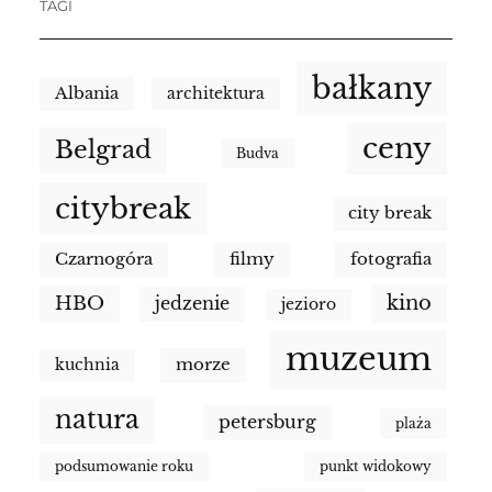
TAGI
bałkany
Albania
architektura
ceny
Belgrad
Budva
citybreak
city break
Czarnogóra
filmy
fotografia
kino
HBO
jedzenie
jezioro
muzeum
morze
kuchnia
natura
petersburg
plaża
podsumowanie roku
punkt widokowy