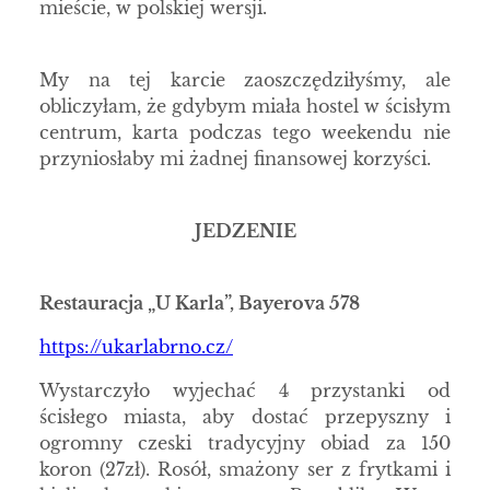
mieście, w polskiej wersji.
My na tej karcie zaoszczędziłyśmy, ale
obliczyłam, że gdybym miała hostel w ścisłym
centrum, karta podczas tego weekendu nie
przyniosłaby mi żadnej finansowej korzyści.
JEDZENIE
Restauracja „U Karla”, Bayerova 578
https://ukarlabrno.cz/
Wystarczyło wyjechać 4 przystanki od
ścisłego miasta, aby dostać przepyszny i
ogromny czeski tradycyjny obiad za 150
koron (27zł). Rosół, smażony ser z frytkami i