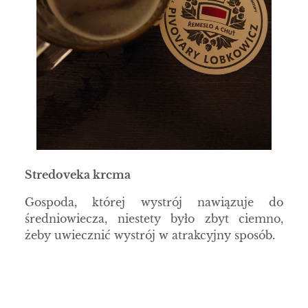
Stredoveka krcma
Gospoda, której wystrój nawiązuje do
średniowiecza, niestety było zbyt ciemno,
żeby uwiecznić wystrój w atrakcyjny sposób.