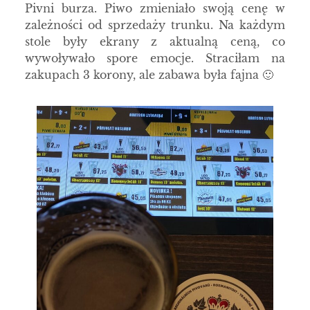
Pivni burza. Piwo zmieniało swoją cenę w
zależności od sprzedaży trunku. Na każdym
stole były ekrany z aktualną ceną, co
wywoływało spore emocje. Straciłam na
zakupach 3 korony, ale zabawa była fajna 🙂