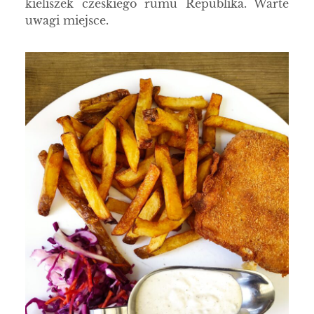
kieliszek czeskiego rumu Republika. Warte
uwagi miejsce.