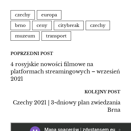
czechy
europa
brno
ceny
citybreak
czechy
muzeum
transport
POPRZEDNI POST
4 rosyjskie nowości filmowe na
platformach streamingowych – wrzesień
2021
KOLEJNY POST
Czechy 2021 | 3-dniowy plan zwiedzania
Brna