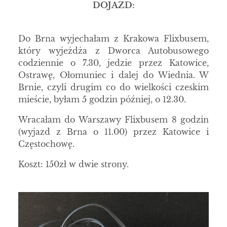
DOJAZD:
Do Brna wyjechałam z Krakowa Flixbusem,
który wyjeżdża z Dworca Autobusowego
codziennie o 7.30, jedzie przez Katowice,
Ostrawę, Ołomuniec i dalej do Wiednia. W
Brnie, czyli drugim co do wielkości czeskim
mieście, byłam 5 godzin później, o 12.30.
Wracałam do Warszawy Flixbusem 8 godzin
(wyjazd z Brna o 11.00) przez Katowice i
Częstochowę.
Koszt: 150zł w dwie strony.