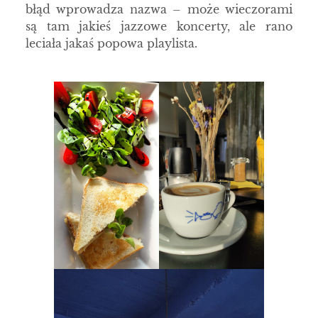
błąd wprowadza nazwa – może wieczorami
są tam jakieś jazzowe koncerty, ale rano
leciała jakaś popowa playlista.