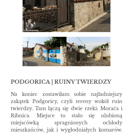
PODGORICA | RUINY TWIERDZY
Na koniec zostawiłam sobie najładniejszy
zakątek Podgoricy, czyli tereny wokół ruin
twierdzy. Tam łączą się dwie rzeki: Morača i
Ribnica. Miejsce to stało się ulubioną
miejscówką spragnionych ochłody
mieszkańców, jak i wygłodniałych komarów.