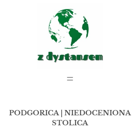
Przejdź
do
treści
PODGORICA | NIEDOCENIONA
STOLICA