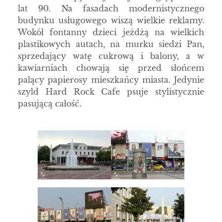
lat 90. Na fasadach modernistycznego
budynku usługowego wiszą wielkie reklamy.
Wokół fontanny dzieci jeżdżą na wielkich
plastikowych autach, na murku siedzi Pan,
sprzedający watę cukrową i balony, a w
kawiarniach chowają się przed słońcem
palący papierosy mieszkańcy miasta. Jedynie
szyld Hard Rock Cafe psuje stylistycznie
pasującą całość.