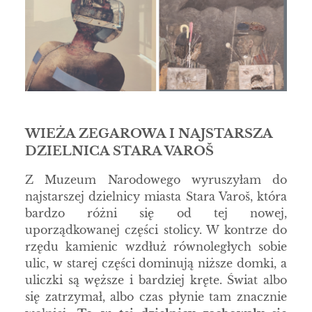
WIEŻA ZEGAROWA I NAJSTARSZA
DZIELNICA STARA VAROŠ
Z Muzeum Narodowego wyruszyłam do
najstarszej dzielnicy miasta Stara Varoš, która
bardzo różni się od tej nowej,
uporządkowanej części stolicy. W kontrze do
rzędu kamienic wzdłuż równoległych sobie
ulic, w starej części dominują niższe domki, a
uliczki są węższe i bardziej kręte. Świat albo
się zatrzymał, albo czas płynie tam znacznie