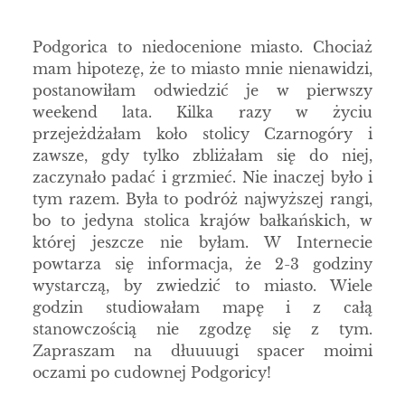
Podgorica to niedocenione miasto. Chociaż
mam hipotezę, że to miasto mnie nienawidzi,
postanowiłam odwiedzić je w pierwszy
weekend lata. Kilka razy w życiu
przejeżdżałam koło stolicy Czarnogóry i
zawsze, gdy tylko zbliżałam się do niej,
zaczynało padać i grzmieć. Nie inaczej było i
tym razem. Była to podróż najwyższej rangi,
bo to jedyna stolica krajów bałkańskich, w
której jeszcze nie byłam. W Internecie
powtarza się informacja, że 2-3 godziny
wystarczą, by zwiedzić to miasto. Wiele
godzin studiowałam mapę i z całą
stanowczością nie zgodzę się z tym.
Zapraszam na dłuuuugi spacer moimi
oczami po cudownej Podgoricy!