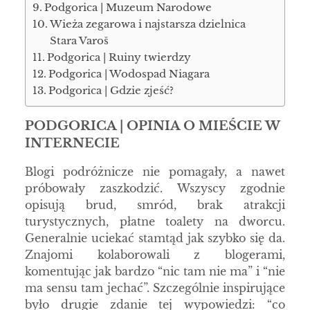
Podgorica | Muzeum Narodowe
Wieża zegarowa i najstarsza dzielnica
Stara Varoš
Podgorica | Ruiny twierdzy
Podgorica | Wodospad Niagara
Podgorica | Gdzie zjeść?
PODGORICA | OPINIA O MIEŚCIE W
INTERNECIE
Blogi podróżnicze nie pomagały, a nawet
próbowały zaszkodzić. Wszyscy zgodnie
opisują brud, smród, brak atrakcji
turystycznych, płatne toalety na dworcu.
Generalnie uciekać stamtąd jak szybko się da.
Znajomi kolaborowali z blogerami,
komentując jak bardzo “nic tam nie ma” i “nie
ma sensu tam jechać”. Szczególnie inspirujące
było drugie zdanie tej wypowiedzi: “co