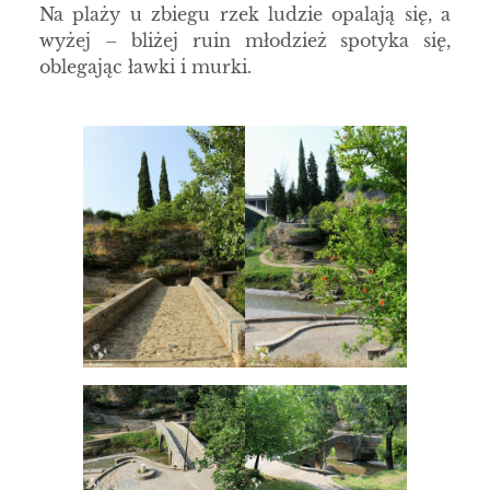
Na plaży u zbiegu rzek ludzie opalają się, a
wyżej – bliżej ruin młodzież spotyka się,
oblegając ławki i murki.