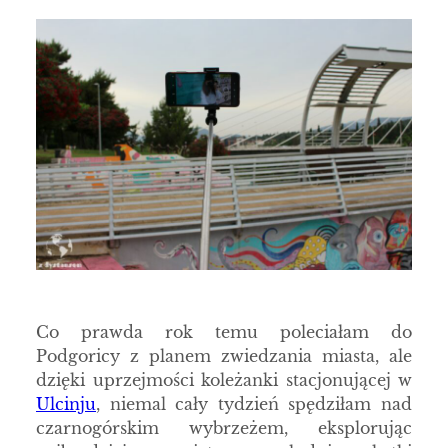
Co prawda rok temu poleciałam do
Podgoricy z planem zwiedzania miasta, ale
dzięki uprzejmości koleżanki stacjonującej w
Ulcinju
, niemal cały tydzień spędziłam nad
czarnogórskim wybrzeżem, eksplorując