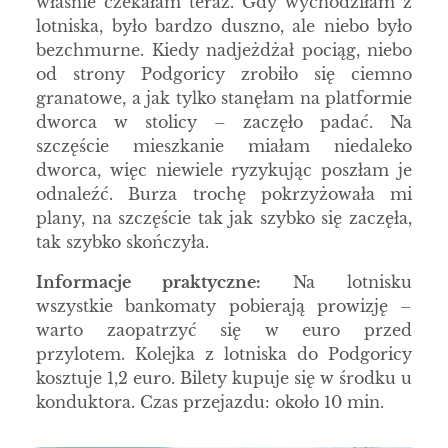
właśnie czekałam teraz. Gdy wychodziłam z
lotniska, było bardzo duszno, ale niebo było
bezchmurne. Kiedy nadjeżdżał pociąg, niebo
od strony Podgoricy zrobiło się ciemno
granatowe, a jak tylko stanęłam na platformie
dworca w stolicy – zaczęło padać. Na
szczęście mieszkanie miałam niedaleko
dworca, więc niewiele ryzykując poszłam je
odnaleźć. Burza trochę pokrzyżowała mi
plany, na szczęście tak jak szybko się zaczęła,
tak szybko skończyła.
Informacje praktyczne:
Na lotnisku
wszystkie bankomaty pobierają prowizję –
warto zaopatrzyć się w euro przed
przylotem. Kolejka z lotniska do Podgoricy
kosztuje 1,2 euro. Bilety kupuje się w środku u
konduktora. Czas przejazdu: około 10 min.