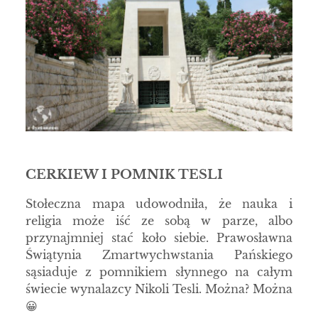
CERKIEW I POMNIK TESLI
Stołeczna mapa udowodniła, że nauka i
religia może iść ze sobą w parze, albo
przynajmniej stać koło siebie. Prawosławna
Świątynia Zmartwychwstania Pańskiego
sąsiaduje z pomnikiem słynnego na całym
świecie wynalazcy Nikoli Tesli. Można? Można
😀