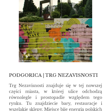
PODGORICA | TRG NEZAVISNOSTI
Trg Nezavisnosti znajduje się w tej nowszej
części miasta, w której ulice odchodzą
równolegle i prostopadle względem tego
rynku. Tu znajdziecie bary, restauracje i
wszelakie sklepy. Miejsce bije energią polskich