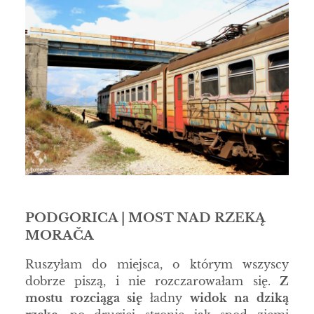
PODGORICA | MOST NAD RZEKĄ
MORAČA
Ruszyłam do miejsca, o którym wszyscy
dobrze piszą, i nie rozczarowałam się.
Z
mostu rozciąga się
ładny
widok na dziką