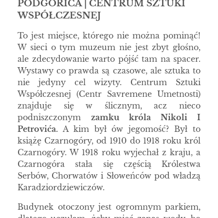
PODGORICA | CENTRUM SZTUKI
WSPÓŁCZESNEJ
To jest miejsce, którego nie można pominąć!
W sieci o tym muzeum nie jest zbyt głośno,
ale zdecydowanie warto pójść tam na spacer.
Wystawy co prawda są czasowe, ale sztuka to
nie jedyny cel wizyty. Centrum Sztuki
Współczesnej (Centr Savremene Umetnosti)
znajduje się w ślicznym, acz nieco
podniszczonym
zamku króla Nikoli I
Petrovića.
A kim był ów jegomość? Był to
książę Czarnogóry, od 1910 do 1918 roku król
Czarnogóry. W 1918 roku wyjechał z kraju, a
Czarnogóra stała się częścią Królestwa
Serbów, Chorwatów i Słoweńców pod władzą
Karadziordziewiczów.
Budynek otoczony jest ogromnym parkiem,