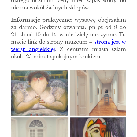
dlatego uczulam, żeby mieć zapas wody, bo
nie ma wokół żadnych sklepów.
Informacje praktyczne:
wystawę obejrzałam
za darmo. Godziny otwarcia: pn-pt od 9 do
21, sb od 10 do 14, w niedzielę nieczynne. Tu
macie link do strony muzeum –
strona jest w
wersji angielskiej
. Z centrum miasta szłam
około 25 minut spokojnym krokiem.