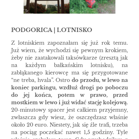
PODGORICA | LOTNISKO
Z lotniskiem zapoznałam się już rok temu.
Już wiem, że wychodzi się pewnym krokiem,
żeby nie zaatakowali taksówkarze (zresztą jak
na każdym bałkańskim lotnisku), na
zabłąkanego kierowcę ma się przygotowane
“ne treba, hvala”. Ostro
do przodu, w lewo na
koniec parkingu, wzdłuż drogi po poboczu
do jej końca, potem w prawo, przed
mostkiem w lewo i już widać stację kolejową.
20-minutowy spacer jest całkiem przyjemny,
zwłaszcza gdy wiesz, że oszczędzasz właśnie
około 20 euro. Niestety, jak się źle trafi, trzeba
na pociąg poczekać nawet 1,5 godziny. Tyle