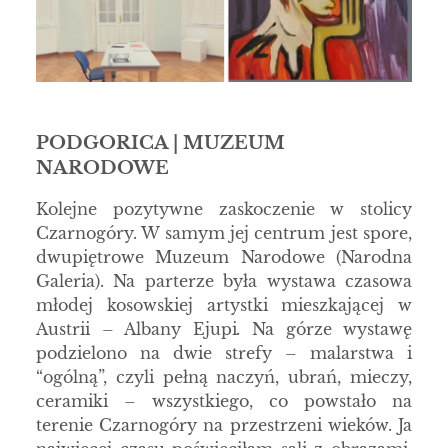
PODGORICA | MUZEUM
NARODOWE
Kolejne pozytywne zaskoczenie w stolicy
Czarnogóry. W samym jej centrum jest spore,
dwupiętrowe Muzeum Narodowe (Narodna
Galeria). Na parterze była wystawa czasowa
młodej kosowskiej artystki mieszkającej w
Austrii – Albany Ejupi
.
Na górze wystawę
podzielono na dwie strefy – malarstwa i
“ogólną”, czyli pełną naczyń, ubrań, mieczy,
ceramiki – wszystkiego, co powstało na
terenie Czarnogóry na przestrzeni wieków. Ja