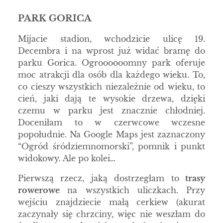
PARK GORICA
Mijacie stadion, wchodzicie ulicę 19.
Decembra i na wprost już widać bramę do
parku Gorica. Ogroooooomny park oferuje
moc atrakcji dla osób dla każdego wieku. To,
co cieszy wszystkich niezależnie od wieku, to
cień, jaki dają te wysokie drzewa, dzięki
czemu w parku jest znacznie chłodniej.
Doceniłam to w czerwcowe wczesne
popołudnie. Na Google Maps jest zaznaczony
“Ogród śródziemnomorski”, pomnik i punkt
widokowy. Ale po kolei…
Pierwszą rzecz, jaką dostrzegłam to
trasy
rowerowe
na wszystkich uliczkach. Przy
wejściu znajdziecie małą cerkiew (akurat
zaczynały się chrzciny, więc nie weszłam do