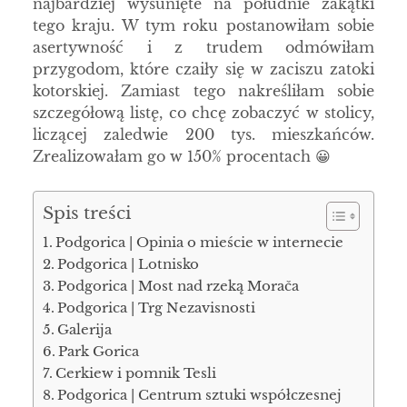
najbardziej wysunięte na południe zakątki
tego kraju. W tym roku postanowiłam sobie
asertywność i z trudem odmówiłam
przygodom, które czaiły się w zaciszu zatoki
kotorskiej. Zamiast tego nakreśliłam sobie
szczegółową listę, co chcę zobaczyć w stolicy,
liczącej zaledwie 200 tys. mieszkańców.
Zrealizowałam go w 150% procentach 😀
Spis treści
Podgorica | Opinia o mieście w internecie
Podgorica | Lotnisko
Podgorica | Most nad rzeką Morača
Podgorica | Trg Nezavisnosti
Galerija
Park Gorica
Cerkiew i pomnik Tesli
Podgorica | Centrum sztuki współczesnej