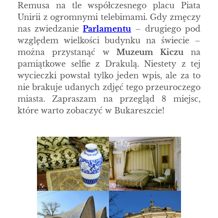
Remusa na tle współczesnego placu Piata
Unirii z ogromnymi telebimami. Gdy zmęczy
nas zwiedzanie
Parlamentu
– drugiego pod
względem wielkości budynku na świecie –
można przystanąć w
Muzeum Kiczu
na
pamiątkowe selfie z Drakulą. Niestety z tej
wycieczki powstał tylko jeden wpis, ale za to
nie brakuje udanych zdjęć tego przeuroczego
miasta. Zapraszam na przegląd 8 miejsc,
które warto zobaczyć w Bukareszcie!