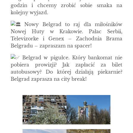
godzin i chcemy zrobić sobie smaka na
kolejny wyjazd.
Nowy Belgrad to raj dla miłośników
Nowej Huty w Krakowie. Pałac Serbii,
Televizorke i Genex – Zachodnia Brama
Belgradu – zapraszam na spacer!
Belgrad w pigułce. Który bankomat nie
pobiera prowizji? Jak zapłacić za bilet
autobusowy? Do której działają piekarnie?
Belgrad zaprasza na city break!