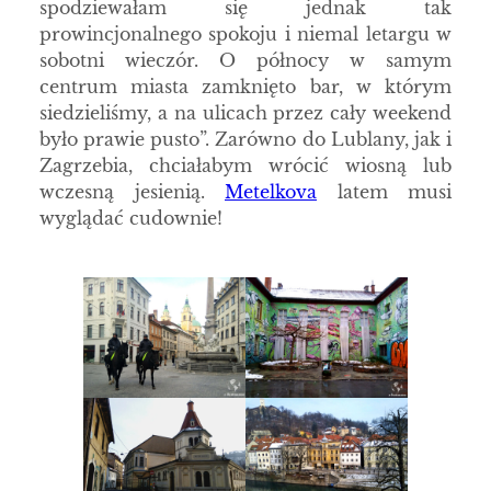
spodziewałam się jednak tak
prowincjonalnego spokoju i niemal letargu w
sobotni wieczór. O północy w samym
centrum miasta zamknięto bar, w którym
siedzieliśmy, a na ulicach przez cały weekend
było prawie pusto”. Zarówno do Lublany, jak i
Zagrzebia, chciałabym wrócić wiosną lub
wczesną jesienią.
Metelkova
latem musi
wyglądać cudownie!