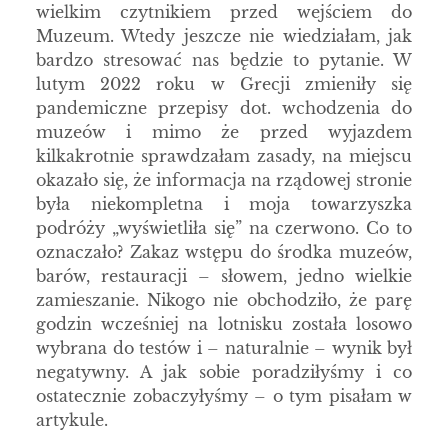
wielkim czytnikiem przed wejściem do
Muzeum. Wtedy jeszcze nie wiedziałam, jak
bardzo stresować nas będzie to pytanie. W
lutym 2022 roku w Grecji zmieniły się
pandemiczne przepisy dot. wchodzenia do
muzeów i mimo że przed wyjazdem
kilkakrotnie sprawdzałam zasady, na miejscu
okazało się, że informacja na rządowej stronie
była niekompletna i moja towarzyszka
podróży „wyświetliła się” na czerwono. Co to
oznaczało? Zakaz wstępu do środka muzeów,
barów, restauracji – słowem, jedno wielkie
zamieszanie. Nikogo nie obchodziło, że parę
godzin wcześniej na lotnisku została losowo
wybrana do testów i – naturalnie – wynik był
negatywny. A jak sobie poradziłyśmy i co
ostatecznie zobaczyłyśmy – o tym pisałam w
artykule.