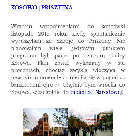
KOSOWO | PRISZTINA
Wracam wspomnieniami do końcówki
listopada 2019 roku, kiedy spontanicznie
wyruszyłam ze Skopje do Prisztiny. Nie
planowałam wiele, jedynym punktem
programu był spacer po centrum stolicy
Kosowa. Plan został wykonany w stu
procentach, chociaż zwykła włóczęga w
pewnym momencie zamieniła się w pogoń za
banknotami ojro :). Chętnie bym wróciła do
Kosowa, szczególnie do
Biblioteki Narodowej
!