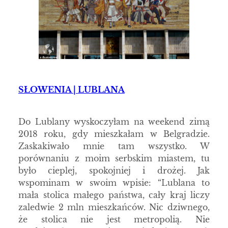
SŁOWENIA | LUBLANA
Do Lublany wyskoczyłam na weekend zimą
2018 roku, gdy mieszkałam w Belgradzie.
Zaskakiwało mnie tam wszystko. W
porównaniu z moim serbskim miastem, tu
było cieplej, spokojniej i drożej. Jak
wspominam w swoim wpisie: “Lublana to
mała stolica małego państwa, cały kraj liczy
zaledwie 2 mln mieszkańców. Nic dziwnego,
że stolica nie jest metropolią. Nie