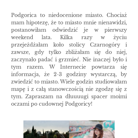
Podgorica to niedocenione miasto. Chociaż
mam hipotezę, że to miasto mnie nienawidzi,
postanowiłam odwiedzić je w pierwszy
weekend lata. Kilka razy w życiu
przejeżdżałam koło stolicy Czarnogóry i
zawsze, gdy tylko zbliżałam się do niej,
zaczynało padać i grzmieć. Nie inaczej było i
tym razem. W Internecie powtarza się
informacja, że 2-3 godziny wystarczą, by
zwiedzić to miasto. Wiele godzin studiowałam
mapę i z całą stanowczością nie zgodzę się z
tym. Zapraszam na dłuuuugi spacer moimi
oczami po cudownej Podgoricy!