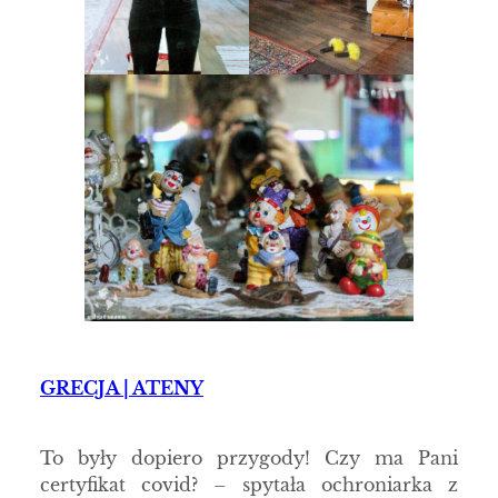
GRECJA | ATENY
To były dopiero przygody! Czy ma Pani
certyfikat covid? – spytała ochroniarka z