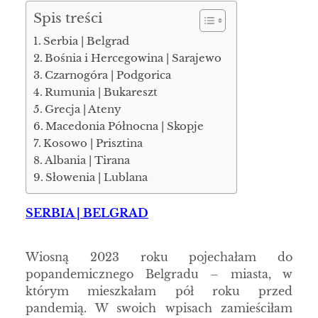
Spis treści
Serbia | Belgrad
Bośnia i Hercegowina | Sarajewo
Czarnogóra | Podgorica
Rumunia | Bukareszt
Grecja | Ateny
Macedonia Północna | Skopje
Kosowo | Prisztina
Albania | Tirana
Słowenia | Lublana
SERBIA | BELGRAD
Wiosną 2023 roku pojechałam do
popandemicznego Belgradu – miasta, w
którym mieszkałam pół roku przed
pandemią. W swoich wpisach zamieściłam