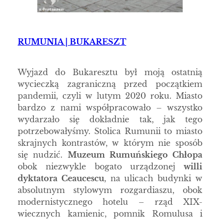
RUMUNIA | BUKARESZT
Wyjazd do Bukaresztu był moją ostatnią
wycieczką zagraniczną przed początkiem
pandemii, czyli w lutym 2020 roku. Miasto
bardzo z nami współpracowało – wszystko
wydarzało się dokładnie tak, jak tego
potrzebowałyśmy. Stolica Rumunii to miasto
skrajnych kontrastów, w którym nie sposób
się nudzić.
Muzeum Rumuńskiego Chłopa
obok niezwykle bogato urządzonej
willi
dyktatora Ceaucescu
, na ulicach budynki w
absolutnym stylowym rozgardiaszu, obok
modernistycznego hotelu – rząd XIX-
wiecznych kamienic, pomnik Romulusa i