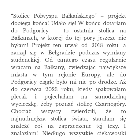
“Stolice Półwyspu Bałkańskiego” – projekt
dobiega końca! Udało się! W końcu dotarłam
do Podgoricy – to ostatnia stolica na
Bałkanach, w której do tej pory jeszcze nie
byłam! Projekt ten trwał od 2018 roku, a
zaczął się w Belgradzie podczas wymiany
studenckiej. Od tamtego czasu regularnie
wracam na Bałkany, zwiedzając największe
miasta w tym rejonie Europy, ale do
Podgoricy ciągle było mi nie po drodze. Aż
do czerwca 2023 roku, kiedy spakowałam
plecak i pojechałam na samodzielną
wycieczkę, żeby poznać stolicę Czarnogóry.
Chociaż wszyscy twierdzili, że to
najnudniejsza stolica świata, starałam się
znaleźć coś na zaprzeczenie tej tezy. I
znalazłam! Niedługo wszystkie ciekawostki