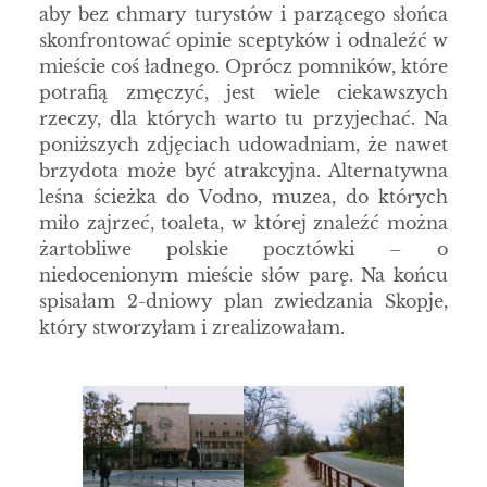
aby bez chmary turystów i parzącego słońca
skonfrontować opinie sceptyków i odnaleźć w
mieście coś ładnego. Oprócz pomników, które
potrafią zmęczyć, jest wiele ciekawszych
rzeczy, dla których warto tu przyjechać. Na
poniższych zdjęciach udowadniam, że nawet
brzydota może być atrakcyjna. Alternatywna
leśna ścieżka do Vodno, muzea, do których
miło zajrzeć, toaleta, w której znaleźć można
żartobliwe polskie pocztówki
–
o
niedocenionym mieście słów parę. Na końcu
spisałam 2-dniowy plan zwiedzania Skopje,
który stworzyłam i zrealizowałam.