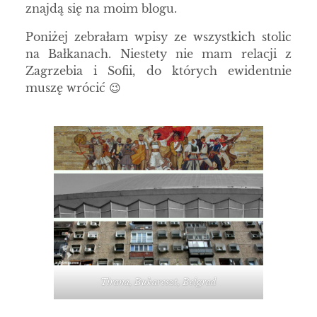
znajdą się na moim blogu.
Poniżej zebrałam wpisy ze wszystkich stolic
na Bałkanach. Niestety nie mam relacji z
Zagrzebia i Sofii, do których ewidentnie
muszę wrócić 😉
Tirana, Bukareszt, Belgrad