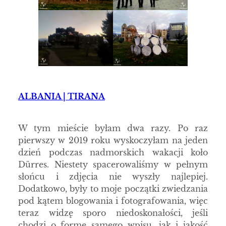
ALBANIA | TIRANA
W tym mieście byłam dwa razy. Po raz
pierwszy w 2019 roku wyskoczyłam na jeden
dzień podczas nadmorskich wakacji koło
Dürres. Niestety spacerowaliśmy w pełnym
słońcu i zdjęcia nie wyszły najlepiej.
Dodatkowo, były to moje początki zwiedzania
pod kątem blogowania i fotografowania, więc
teraz widzę sporo niedoskonałości, jeśli
chodzi o formę samego wpisu, jak i jakość