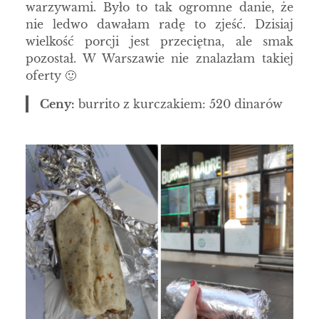
warzywami. Było to tak ogromne danie, że
nie ledwo dawałam radę to zjeść. Dzisiaj
wielkość porcji jest przeciętna, ale smak
pozostał. W Warszawie nie znalazłam takiej
oferty 🙂
Ceny:
burrito z kurczakiem: 520 dinarów