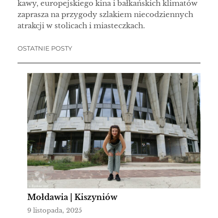
kawy, europejskiego kina i bałkańskich klimatów
zaprasza na przygody szlakiem niecodziennych
atrakcji w stolicach i miasteczkach.
OSTATNIE POSTY
Mołdawia | Kiszyniów
9 listopada, 2025