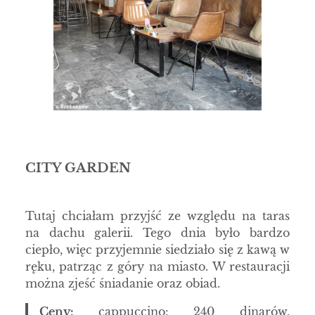
CITY GARDEN
Tutaj chciałam przyjść ze względu na taras
na dachu galerii. Tego dnia było bardzo
ciepło, więc przyjemnie siedziało się z kawą w
ręku, patrząc z góry na miasto. W restauracji
można zjeść śniadanie oraz obiad.
Ceny:
cappuccino: 240 dinarów,