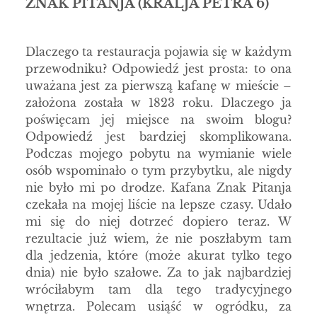
ZNAK PITANJA
(KRALJA PETRA 6)
Dlaczego ta restauracja pojawia się w każdym
przewodniku? Odpowiedź jest prosta: to ona
uważana jest za pierwszą kafanę w mieście –
założona została w 1823 roku. Dlaczego ja
poświęcam jej miejsce na swoim blogu?
Odpowiedź jest bardziej skomplikowana.
Podczas mojego pobytu na wymianie wiele
osób wspominało o tym przybytku, ale nigdy
nie było mi po drodze. Kafana Znak Pitanja
czekała na mojej liście na lepsze czasy. Udało
mi się do niej dotrzeć dopiero teraz. W
rezultacie już wiem, że nie poszłabym tam
dla jedzenia, które (może akurat tylko tego
dnia) nie było szałowe. Za to jak najbardziej
wróciłabym tam dla tego tradycyjnego
wnętrza. Polecam usiąść w ogródku, za