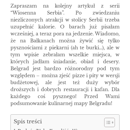
Zapraszam na kolejny artykuł z serii
“Wiosenna Serbia”. Po zwiedzaniu
niezliczonych atrakcji w stolicy Serbii trzeba
uzupełnić kalorie. O barach już pisałam
wcześniej, a teraz pora na jedzenie. Wiadomo,
że na Bałkanach można żywić się tylko
pysznościami z piekarni (ah te burki…), ale w
tym wpisie zebrałam wszelkie miejsca, w
których jadłam śniadanie, obiad i desery.
Belgrad jest bardzo różnorodny pod tym
względem – można zjeść pizze i pity w wersji
budżetowej, ale jest też duży wybór
droższych i dobrych restauracji i kafan. Dla
każdego coś pysznego! Przed Wami
podsumowanie kulinarnej mapy Belgradu!
Spis treści