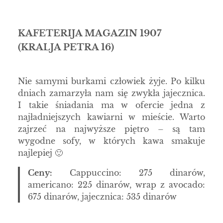
KAFETERIJA MAGAZIN 1907
(KRALJA PETRA 16)
Nie samymi burkami człowiek żyje. Po kilku
dniach zamarzyła nam się zwykła jajecznica.
I takie śniadania ma w ofercie jedna z
najładniejszych kawiarni w mieście. Warto
zajrzeć na najwyższe piętro – są tam
wygodne sofy, w których kawa smakuje
najlepiej 🙂
Ceny:
Cappuccino: 275 dinarów,
americano: 225 dinarów, wrap z avocado:
675 dinarów, jajecznica: 535 dinarów