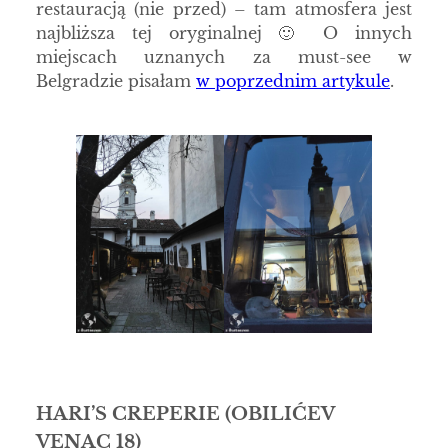
restauracją (nie przed) – tam atmosfera jest
najbliższa tej oryginalnej 🙂 O innych
miejscach uznanych za must-see w
Belgradzie pisałam
w poprzednim artykule
.
HARI’S CREPERIE
(OBILIĆEV
VENAC 18)