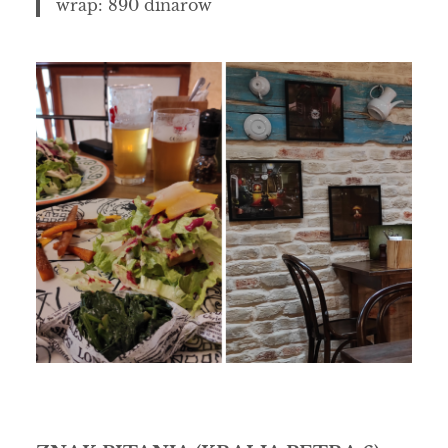
wrap: 890 dinarów