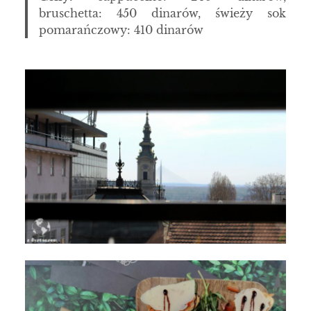
bruschetta: 450 dinarów, świeży sok
pomarańczowy: 410 dinarów