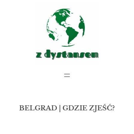
Przejdź
do
treści
BELGRAD | GDZIE ZJEŚĆ?