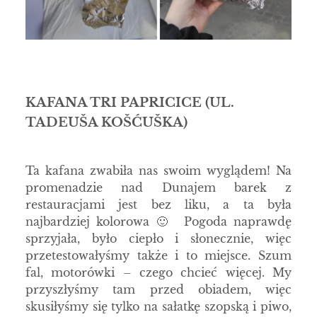
KAFANA TRI PAPRICICE
(UL.
TADEUŠA KOŠĆUŠKA)
Ta kafana zwabiła nas swoim wyglądem! Na
promenadzie nad Dunajem barek z
restauracjami jest bez liku, a ta była
najbardziej kolorowa 🙂 Pogoda naprawdę
sprzyjała, było ciepło i słonecznie, więc
przetestowałyśmy także i to miejsce. Szum
fal, motorówki – czego chcieć więcej. My
przyszłyśmy tam przed obiadem, więc
skusiłyśmy się tylko na sałatkę szopską i piwo,