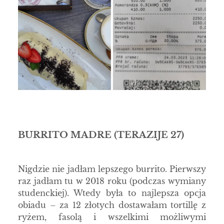
BURRITO MADRE
(TERAZIJE 27)
Nigdzie nie jadłam lepszego burrito. Pierwszy
raz jadłam tu w 2018 roku (podczas wymiany
studenckiej). Wtedy była to najlepsza opcja
obiadu – za 12 złotych dostawałam tortillę z
ryżem, fasolą i wszelkimi możliwymi