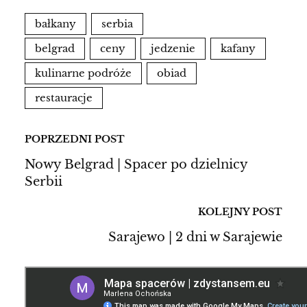
bałkany
serbia
belgrad
ceny
jedzenie
kafany
kulinarne podróże
obiad
restauracje
POPRZEDNI POST
Nowy Belgrad | Spacer po dzielnicy
Serbii
KOLEJNY POST
Sarajewo | 2 dni w Sarajewie