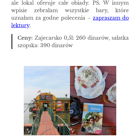
ale lokal oferuje całe obiady. PS. W innym
wpisie zebrałam wszystkie bary, które
uznałam za godne polecenia –
zapraszam do
lektury
.
Ceny:
Zajecarsko 0,5l: 260 dinarów, sałatka
szopska: 390 dinarów